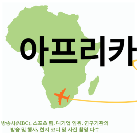
방송사(MBC), 스포츠 팀, 대기업 임원, 연구기관
의
방송 및 행사, 현지 코디 및 사진 촬영 다수