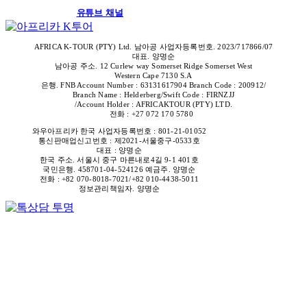
유튜브 채널
AFRICA K-TOUR (PTY) Ltd. 남아공 사업자등록번호. 2023/717866/07
대표. 양명순
남아공 주소. 12 Curlew way Somerset Ridge Somerset West
Western Cape 7130 S.A
은행. FNB Account Number : 63131617904 Branch Code : 200912/
Branch Name : Helderberg/Swift Code : FIRNZJJ
/Account Holder : AFRICAKTOUR (PTY) LTD.
전화 : +27 072 170 5780
와우아프리카 한국
사업자등록번호 : 801-21-01052
통신판매업신고번호 : 제2021-서울중구-0533
호
대표 : 양명순
한국 주소. 서울시 중구 마른내로4길 9-1 401호
국민은행. 458701-04-524126 예금주. 양명순
전화 : +82 070-8018-7021/+82 010-4438-5011
정보관리책임자. 양명순