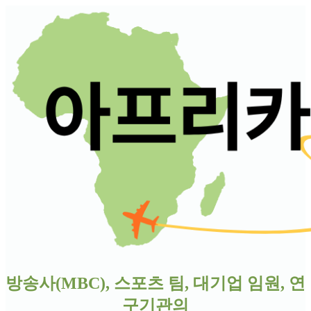
방송사(MBC), 스포츠 팀, 대기업 임원, 연
구기관
의