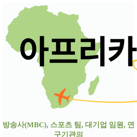
방송사(MBC), 스포츠 팀, 대기업 임원, 연
구기관
의