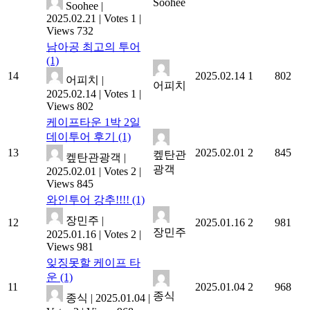
Soohee
Soohee
|
2025.02.21
|
Votes 1
|
Views 732
남아공 최고의 투어
(1)
14
2025.02.14
1
802
어피치
|
어피치
2025.02.14
|
Votes 1
|
Views 802
케이프타운 1박 2일
데이투어 후기
(1)
13
2025.02.01
2
845
켚탄관
켚탄관광객
|
광객
2025.02.01
|
Votes 2
|
Views 845
와인투어 강추!!!!
(1)
장민주
|
12
2025.01.16
2
981
장민주
2025.01.16
|
Votes 2
|
Views 981
잊징못할 케이프 타
운
(1)
11
2025.01.04
2
968
종식
종식
|
2025.01.04
|