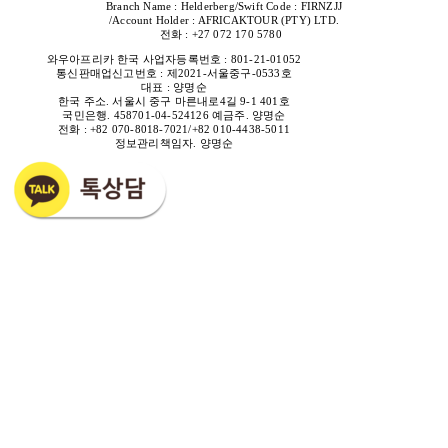
Branch Name : Helderberg/Swift Code : FIRNZJJ
/Account Holder : AFRICAKTOUR (PTY) LTD.
전화 : +27 072 170 5780
와우아프리카 한국
사업자등록번호 : 801-21-01052
통신판매업신고번호 : 제2021-서울중구-0533
호
대표 : 양명순
한국 주소. 서울시 중구 마른내로4길 9-1 401호
국민은행. 458701-04-524126 예금주. 양명순
전화 : +82 070-8018-7021/+82 010-4438-5011
정보관리책임자. 양명순