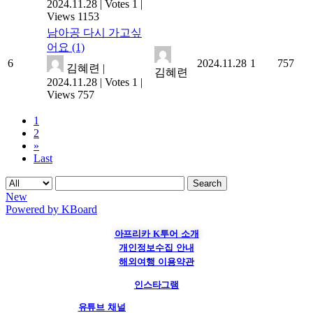
2024.11.28
|
Votes 1
|
Views 1153
남아공 다시 가고싶
어요
(1)
6
2024.11.28
1
757
김혜련
|
김혜련
2024.11.28
|
Votes 1
|
Views 757
1
2
»
Last
Search
New
Powered by KBoard
아프리카 K투어 소개
개인정보수집 안내
해외여행 이용약관
인스타그램
유튜브 채널