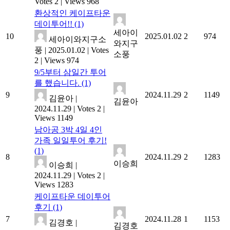
Votes 2
|
Views 968
환상적인 케이프타운
데이투어!!
(1)
세아이
10
2025.01.02
2
974
세아이와지구소
와지구
풍
|
2025.01.02
|
Votes
소풍
2
|
Views 974
9/5부터 삼일간 투어
를 했습니다.
(1)
9
2024.11.29
2
1149
김윤아
|
김윤아
2024.11.29
|
Votes 2
|
Views 1149
남아공 3박 4일 4인
가족 일일투어 후기!
(1)
8
2024.11.29
2
1283
이승희
이승희
|
2024.11.29
|
Votes 2
|
Views 1283
케이프타운 데이투어
후기
(1)
7
2024.11.28
1
1153
김경호
|
김경호