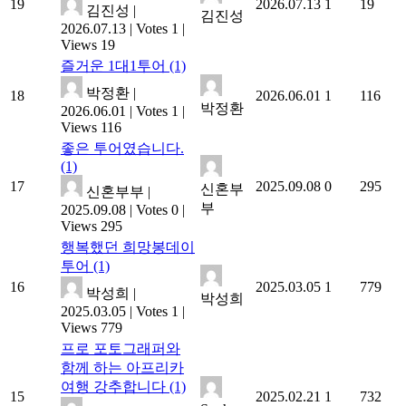
19
2026.07.13
1
19
김진성
|
김진성
2026.07.13
|
Votes 1
|
Views 19
즐거운 1대1투어
(1)
박정환
|
18
2026.06.01
1
116
박정환
2026.06.01
|
Votes 1
|
Views 116
좋은 투어였습니다.
(1)
17
2025.09.08
0
295
신혼부
신혼부부
|
부
2025.09.08
|
Votes 0
|
Views 295
행복했던 희망봉데이
투어
(1)
16
2025.03.05
1
779
박성희
|
박성희
2025.03.05
|
Votes 1
|
Views 779
프로 포토그래퍼와
함께 하는 아프리카
여행 강추합니다
(1)
15
2025.02.21
1
732