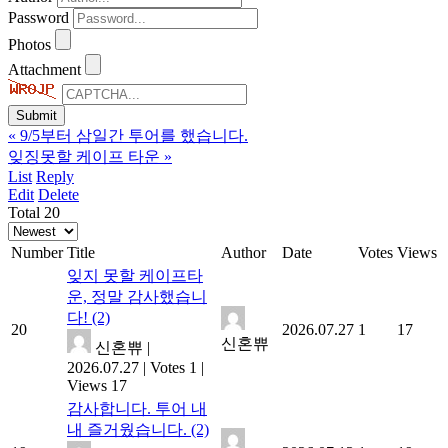
Password
Photos
Attachment
«
9/5부터 삼일간 투어를 했습니다.
잊징못할 케이프 타운
»
List
Reply
Edit
Delete
Total 20
Number
Title
Author
Date
Votes
Views
잊지 못할 케이프타
운, 정말 감사했습니
다!
(2)
20
2026.07.27
1
17
신혼쀼
신혼쀼
|
2026.07.27
|
Votes 1
|
Views 17
감사합니다. 투어 내
내 즐거웠습니다.
(2)