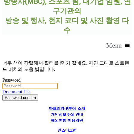
방송사(MBC), 스포츠 팀, 대기업 임원, 연
구기관
의
방송 및 행사, 현지 코디 및 사진 촬영 다
수
Menu
너무 색이 강렬해서 필터를 준 거 같네요. 자연 그대로 스트랜
드 비치의 노을 빛입니다.
Password
Document
List
Password confirm
아프리카 K투어 소개
개인정보수집 안내
해외여행 이용약관
인스타그램