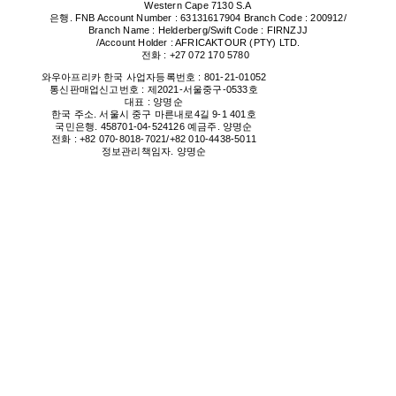
Western Cape 7130 S.A
은행. FNB Account Number : 63131617904 Branch Code : 200912/
Branch Name : Helderberg/Swift Code : FIRNZJJ
/Account Holder : AFRICAKTOUR (PTY) LTD.
전화 : +27 072 170 5780
와우아프리카 한국
사업자등록번호 : 801-21-01052
통신판매업신고번호 : 제2021-서울중구-0533
호
대표 : 양명순
한국 주소. 서울시 중구 마른내로4길 9-1 401호
국민은행. 458701-04-524126 예금주. 양명순
전화 : +82 070-8018-7021/+82 010-4438-5011
정보관리책임자. 양명순