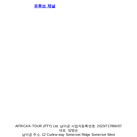
유튜브 채널
AFRICA K-TOUR (PTY) Ltd. 남아공 사업자등록번호. 2023/717866/07
대표. 양명순
남아공 주소. 12 Curlew way Somerset Ridge Somerset West