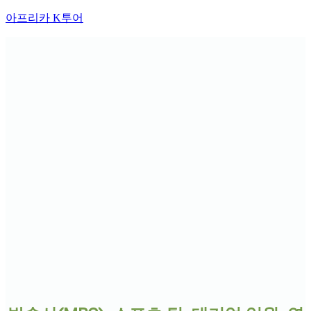
아프리카 K투어