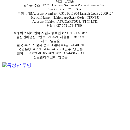
대표. 양명순
남아공 주소. 12 Curlew way Somerset Ridge Somerset West
Western Cape 7130 S.A
은행. FNB Account Number : 63131617904 Branch Code : 200912/
Branch Name : Helderberg/Swift Code : FIRNZJJ
/Account Holder : AFRICAKTOUR (PTY) LTD.
전화 : +27 072 170 5780
와우아프리카 한국
사업자등록번호 : 801-21-01052
통신판매업신고번호 : 제2021-서울중구-0533
호
대표 : 양명순
한국 주소. 서울시 중구 마른내로4길 9-1 401호
국민은행. 458701-04-524126 예금주. 양명순
전화 : +82 070-8018-7021/+82 010-4438-5011
정보관리책임자. 양명순