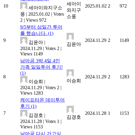
세아이
10
2025.01.02
2
972
세아이와지구소
와지구
풍
|
2025.01.02
|
Votes
소풍
2
|
Views 972
9/5부터 삼일간 투어
를 했습니다.
(1)
9
2024.11.29
2
1149
김윤아
|
김윤아
2024.11.29
|
Votes 2
|
Views 1149
남아공 3박 4일 4인
가족 일일투어 후기!
(1)
8
2024.11.29
2
1283
이승희
이승희
|
2024.11.29
|
Votes 2
|
Views 1283
케이프타운 데이투어
후기
(1)
7
2024.11.28
1
1153
김경호
|
김경호
2024.11.28
|
Votes 1
|
Views 1153
남아공 다시 가고싶