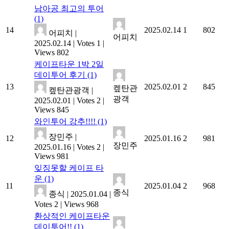
남아공 최고의 투어
(1)
14
2025.02.14
1
802
어피치
|
어피치
2025.02.14
|
Votes 1
|
Views 802
케이프타운 1박 2일
데이투어 후기
(1)
13
2025.02.01
2
845
켚탄관
켚탄관광객
|
광객
2025.02.01
|
Votes 2
|
Views 845
와인투어 강추!!!!
(1)
장민주
|
12
2025.01.16
2
981
장민주
2025.01.16
|
Votes 2
|
Views 981
잊징못할 케이프 타
운
(1)
11
2025.01.04
2
968
종식
종식
|
2025.01.04
|
Votes 2
|
Views 968
환상적인 케이프타운
데이투어!!
(1)