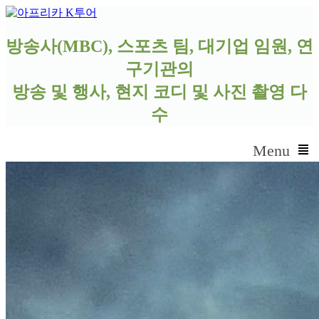
방송사(MBC), 스포츠 팀, 대기업 임원, 연
구기관
의
방송 및 행사, 현지 코디 및 사진 촬영 다
수
Menu