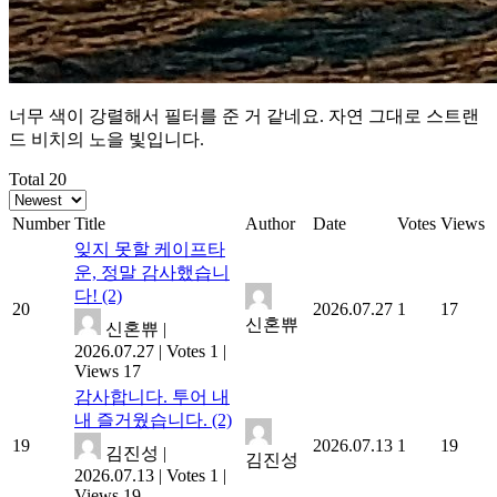
너무 색이 강렬해서 필터를 준 거 같네요. 자연 그대로 스트랜
드 비치의 노을 빛입니다.
Total 20
Number
Title
Author
Date
Votes
Views
잊지 못할 케이프타
운, 정말 감사했습니
다!
(2)
20
2026.07.27
1
17
신혼쀼
신혼쀼
|
2026.07.27
|
Votes 1
|
Views 17
감사합니다. 투어 내
내 즐거웠습니다.
(2)
19
2026.07.13
1
19
김진성
|
김진성
2026.07.13
|
Votes 1
|
Views 19