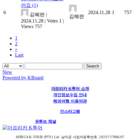
어요
(1)
6
2024.11.28
1
757
김혜련
|
김혜련
2024.11.28
|
Votes 1
|
Views 757
1
2
»
Last
Search
New
Powered by KBoard
아프리카 K투어 소개
개인정보수집 안내
해외여행 이용약관
인스타그램
유튜브 채널
AFRICA K-TOUR (PTY) Ltd. 남아공 사업자등록번호. 2023/717866/07