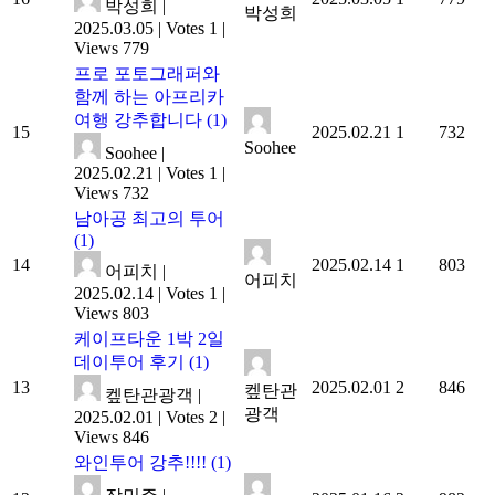
박성희
|
박성희
2025.03.05
|
Votes 1
|
Views 779
프로 포토그래퍼와
함께 하는 아프리카
여행 강추합니다
(1)
15
2025.02.21
1
732
Soohee
Soohee
|
2025.02.21
|
Votes 1
|
Views 732
남아공 최고의 투어
(1)
14
2025.02.14
1
803
어피치
|
어피치
2025.02.14
|
Votes 1
|
Views 803
케이프타운 1박 2일
데이투어 후기
(1)
13
2025.02.01
2
846
켚탄관
켚탄관광객
|
광객
2025.02.01
|
Votes 2
|
Views 846
와인투어 강추!!!!
(1)