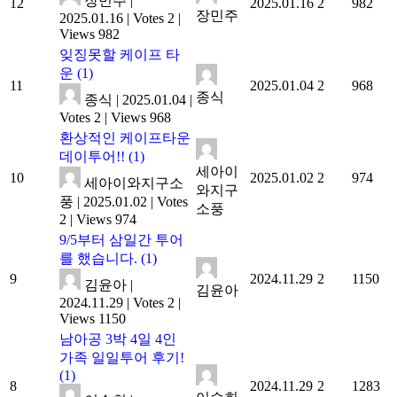
장민주
|
12
2025.01.16
2
982
장민주
2025.01.16
|
Votes 2
|
Views 982
잊징못할 케이프 타
운
(1)
11
2025.01.04
2
968
종식
종식
|
2025.01.04
|
Votes 2
|
Views 968
환상적인 케이프타운
데이투어!!
(1)
세아이
10
2025.01.02
2
974
세아이와지구소
와지구
풍
|
2025.01.02
|
Votes
소풍
2
|
Views 974
9/5부터 삼일간 투어
를 했습니다.
(1)
9
2024.11.29
2
1150
김윤아
|
김윤아
2024.11.29
|
Votes 2
|
Views 1150
남아공 3박 4일 4인
가족 일일투어 후기!
(1)
8
2024.11.29
2
1283