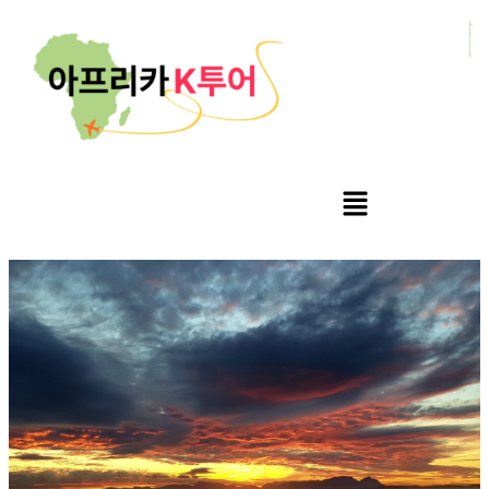
방송사(MBC), 스포츠 팀, 대기업 임원, 연구기관
의
방송 및 행사, 현지 코디 및 사진 촬영 다수