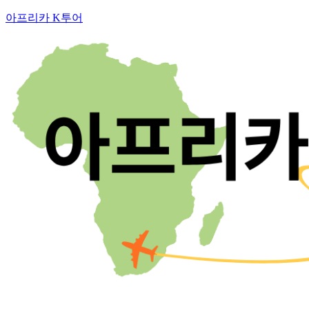
아프리카 K투어