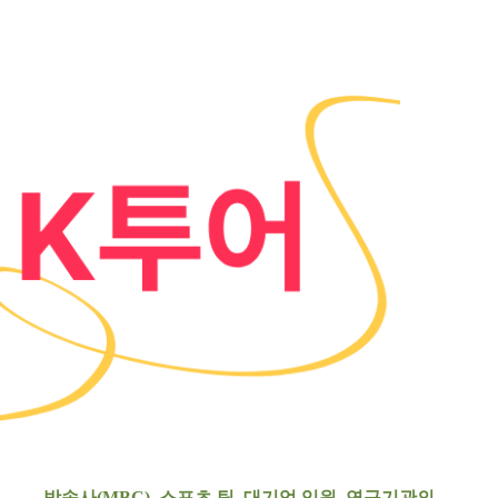
방송사(MBC), 스포츠 팀, 대기업 임원, 연구기관
의