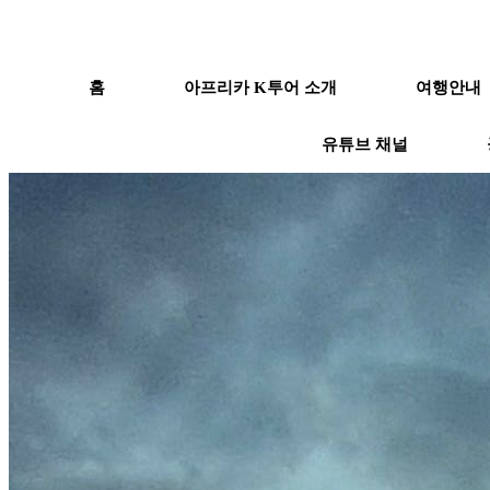
홈
아프리카 K투어 소개
여행안내
유튜브 채널